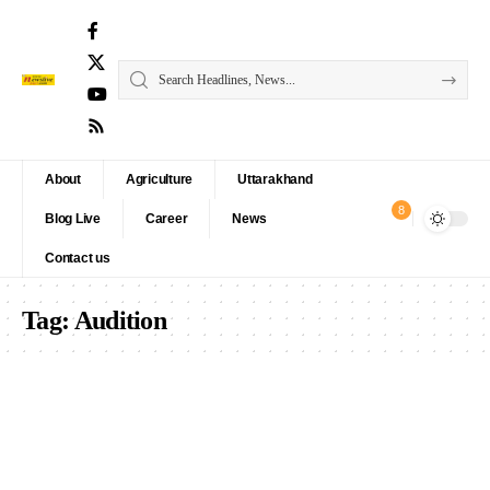
About
Agriculture
Uttarakhand
8
Blog Live
Career
News
Contact us
Tag:
Audition