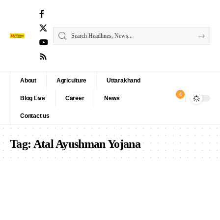
About
Agriculture
Uttarakhand
4
Blog Live
Career
News
Contact us
Tag:
Atal Ayushman Yojana