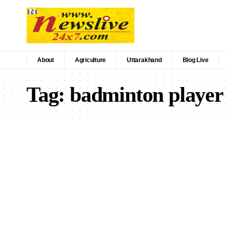
About
Agriculture
Uttarakhand
Blog Live
Tag:
badminton player