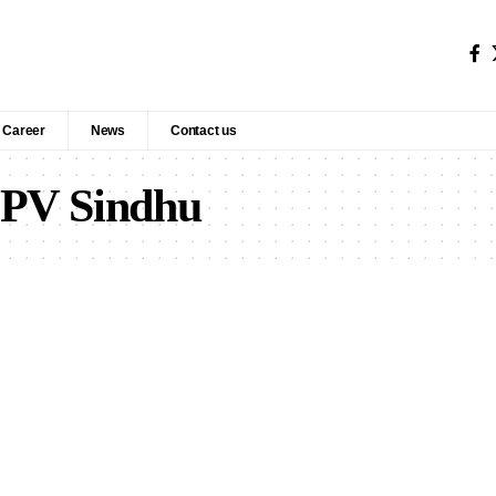
Career
News
Contact us
 PV Sindhu