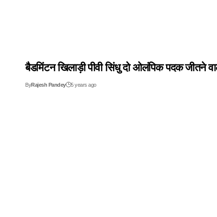
बैडमिंटन खिलाड़ी पीवी सिंधु दो ओलंपिक पदक जीतने व
By
Rajesh Pandey
5 years ago