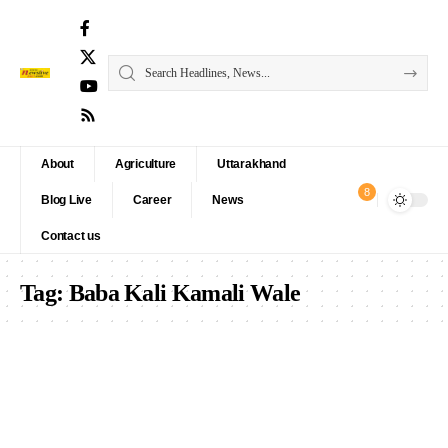
About
Agriculture
Uttarakhand
8
Blog Live
Career
News
Contact us
Tag:
Baba Kali Kamali Wale