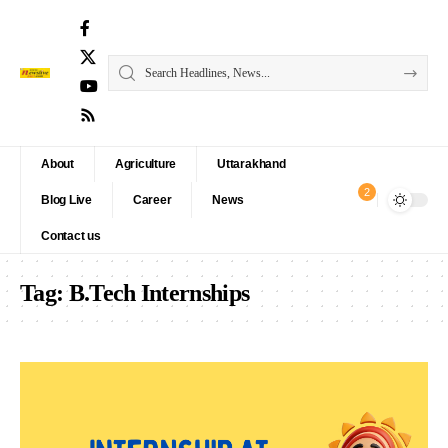
About
Agriculture
Uttarakhand
2
Blog Live
Career
News
Contact us
Tag:
B.Tech Internships