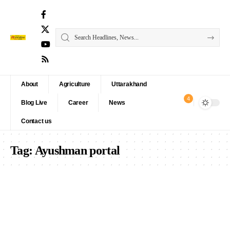
About
Agriculture
Uttarakhand
4
Blog Live
Career
News
Contact us
Tag:
Ayushman portal