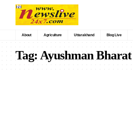
About
Agriculture
Uttarakhand
Blog Live
Tag:
Ayushman Bharat