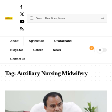
About
Agriculture
Uttarakhand
2
Blog Live
Career
News
Contact us
Tag:
Auxiliary Nursing Midwifery