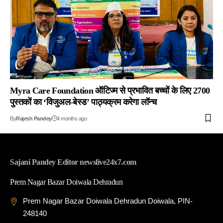
Myra Care Foundation ऑटिज्म से प्रभावित बच्चों के लिए 2700
पुस्तकों का ‘विजुअल-बेस्ड’ पाठ्यक्रम करेगा लॉन्च
By
Rajesh Pandey
4 months ago
Sajani Pandey Editor newslive24x7.com
Prem Nagar Bazar Doiwala Dehradun
Prem Nagar Bazar Doiwala Dehradun Doiwala, PIN-
248140