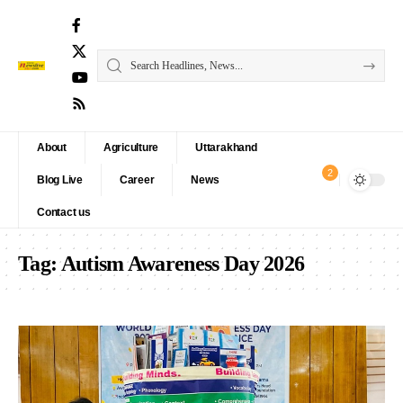
About
Agriculture
Uttarakhand
2
Blog Live
Career
News
Contact us
Tag:
Autism Awareness Day 2026