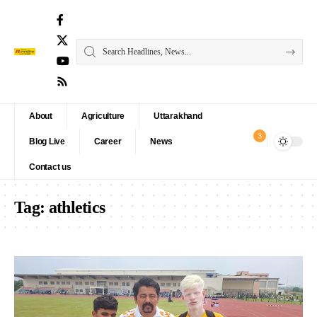
About
Agriculture
Uttarakhand
3
Blog Live
Career
News
Contact us
Tag:
athletics